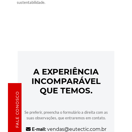
sustentabilidade.
A EXPERIÊNCIA
INCOMPARÁVEL
QUE TEMOS.
FALE CONOSCO
Se preferir, preencha o formulário a direita com as
suas observações, que entraremos em contato.
E-mail:
vendas@eutectic.com.br