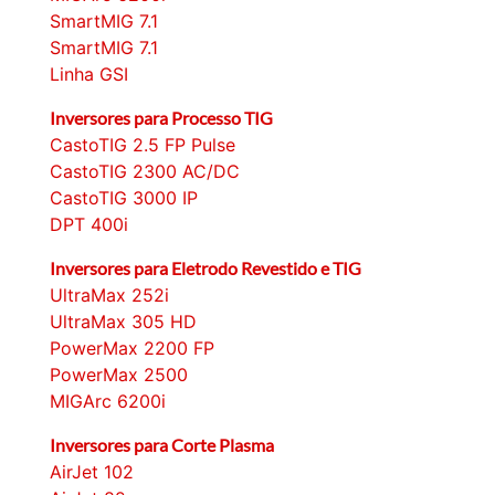
SmartMIG 7.1
SmartMIG 7.1
Linha GSI
Inversores para Processo TIG
CastoTIG 2.5 FP Pulse
CastoTIG 2300 AC/DC
CastoTIG 3000 IP
DPT 400i
Inversores para Eletrodo Revestido e TIG
UltraMax 252i
UltraMax 305 HD
PowerMax 2200 FP
PowerMax 2500
MIGArc 6200i
Inversores para Corte Plasma
AirJet 102