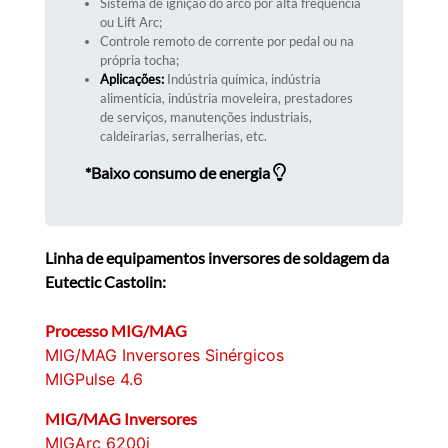
Sistema de ignição do arco por alta frequencia
ou Lift Arc;
Controle remoto de corrente por pedal ou na
própria tocha;
Aplicações:
Indústria química, indústria
alimentícia, indústria moveleira, prestadores
de serviços, manutenções industriais,
caldeirarias, serralherias, etc.
*Baixo consumo de energia
Linha de equipamentos inversores de soldagem da
Eutectic Castolin:
Processo MIG/MAG
MIG/MAG Inversores Sinérgicos
MIGPulse 4.6
MIG/MAG Inversores
MIGArc 6200i