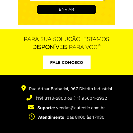
PARA SUA SOLUÇÃO, ESTAMOS
DISPONÍVEIS
PARA VOCÊ
FALE CONOSCO
Rua Arthur Barbarini, 967
Distrito Industrial
(19) 3113-2800
ou
(11) 95604-2932
Suporte:
vendas@eutectic.com.br
Atendimento:
das 8h00 às 17h30