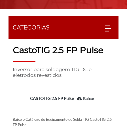
CATEGORIAS
CastoTIG 2.5 FP Pulse
Inversor para soldagem TIG DC e
eletrodos revestidos
CASTOTIG 2.5 FP Pulse
Baixar
Baixe o Catálogo do Equipamento de Solda TIG CastoTIG 2.5
FP Pulse.