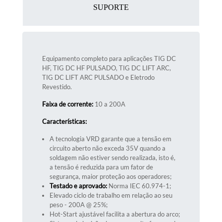
SUPORTE
Equipamento completo para aplicações TIG DC
HF, TIG DC HF PULSADO, TIG DC LIFT ARC,
TIG DC LIFT ARC PULSADO e Eletrodo
Revestido.
Faixa de corrente:
10 a 200A
Características:
A tecnologia VRD garante que a tensão em
circuito aberto não exceda 35V quando a
soldagem não estiver sendo realizada, isto é,
a tensão é reduzida para um fator de
segurança, maior proteção aos operadores;
Testado e aprovado:
Norma IEC 60.974-1;
Elevado ciclo de trabalho em relação ao seu
peso - 200A @ 25%;
Hot-Start ajustável facilita a abertura do arco;