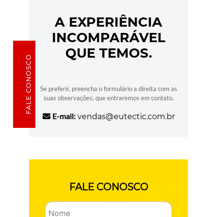
A EXPERIÊNCIA
INCOMPARÁVEL
QUE TEMOS.
FALE CONOSCO
Se preferir, preencha o formulário a direita com as
suas observações, que entraremos em contato.
E-mail:
vendas@eutectic.com.br
FALE CONOSCO