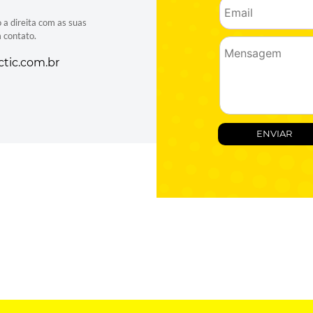
o a direita com as suas
 contato.
tic.com.br