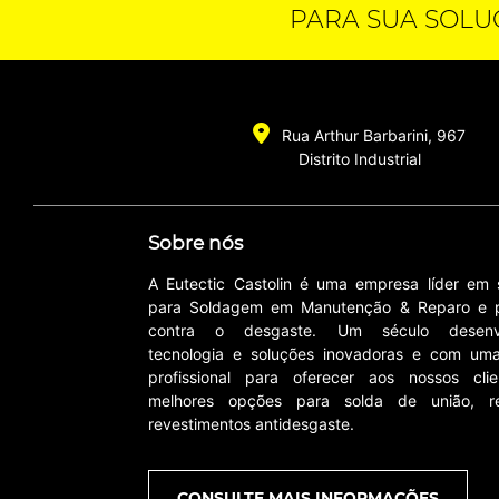
PARA SUA SOLU
Rua Arthur Barbarini, 967
Distrito Industrial
Sobre nós
A Eutectic Castolin é uma empresa líder em 
para Soldagem em Manutenção & Reparo e p
contra o desgaste. Um século desenv
tecnologia e soluções inovadoras e com um
profissional para oferecer aos nossos cli
melhores opções para solda de união, r
revestimentos antidesgaste.
CONSULTE MAIS INFORMAÇÕES