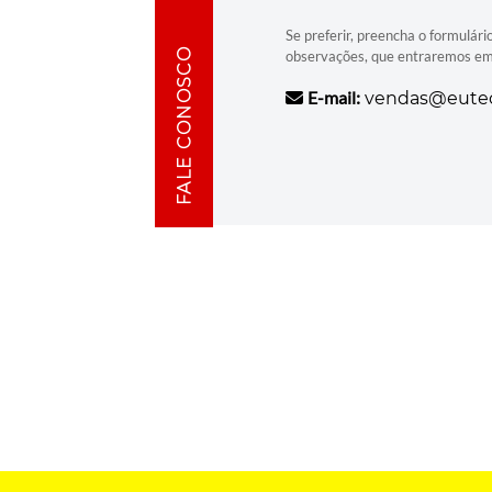
Se preferir, preencha o formulári
FALE CONOSCO
observações, que entraremos em
E-mail:
vendas@eutec