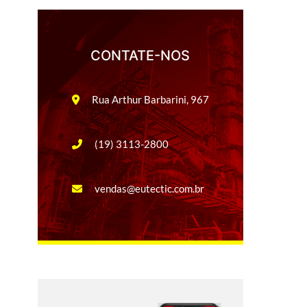
CONTATE-NOS
Rua Arthur Barbarini, 967
(19) 3113-2800
vendas@eutectic.com.br
G