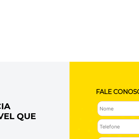
FALE CONOS
IA
VEL QUE