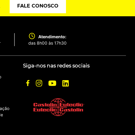
Ê
FALE CONOSCO
Atendimento:
r
das 8h00 às 17h30
Siga-nos nas redes sociais
o
zação
de