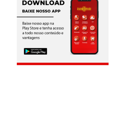
UBMERSO