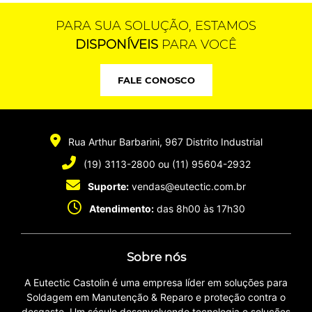
PARA SUA SOLUÇÃO, ESTAMOS
DISPONÍVEIS
PARA VOCÊ
FALE CONOSCO
Rua Arthur Barbarini, 967
Distrito Industrial
(19) 3113-2800
ou
(11) 95604-2932
Suporte:
vendas@eutectic.com.br
Atendimento:
das 8h00 às 17h30
Sobre nós
A Eutectic Castolin é uma empresa líder em soluções para
Soldagem em Manutenção & Reparo e proteção contra o
desgaste. Um século desenvolvendo tecnologia e soluções