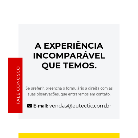
A EXPERIÊNCIA
INCOMPARÁVEL
QUE TEMOS.
FALE CONOSCO
Se preferir, preencha o formulário a direita com as
suas observações, que entraremos em contato.
E-mail:
vendas@eutectic.com.br