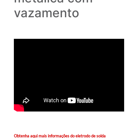
vazamento
Obtenha aqui mais informações do eletrodo de solda