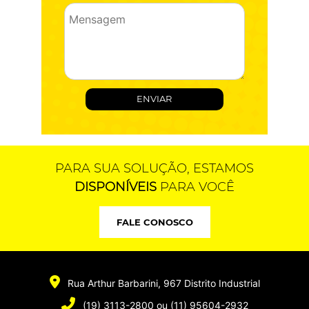
PARA SUA SOLUÇÃO, ESTAMOS
DISPONÍVEIS
PARA VOCÊ
FALE CONOSCO
Rua Arthur Barbarini, 967
Distrito Industrial
(19) 3113-2800
ou
(11) 95604-2932